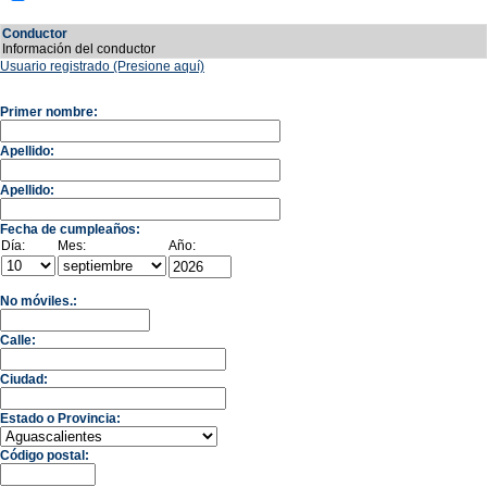
Conductor
Información del conductor
Usuario registrado (Presione aquí)
Primer nombre:
Apellido:
Apellido:
Fecha de cumpleaños:
Día:
Mes:
Año:
No móviles.:
Calle:
Ciudad:
Estado o Provincia:
Código postal: