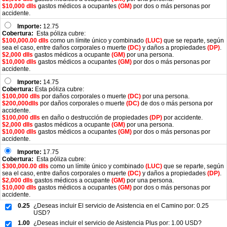
$10,000 dlls
gastos médicos a ocupantes
(GM)
por dos o más personas por
accidente.
Importe:
12.75
Cobertura:
Esta póliza cubre:
$100,000.00 dlls
como un límite único y combinado
(LUC)
que se reparte, según
sea el caso, entre daños corporales o muerte
(DC)
y daños a propiedades
(DP)
.
$2,000 dlls
gastos médicos a ocupante
(GM)
por una persona.
$10,000 dlls
gastos médicos a ocupantes
(GM)
por dos o más personas por
accidente.
Importe:
14.75
Cobertura:
Esta póliza cubre:
$100,000 dlls
por daños corporales o muerte
(DC)
por una persona.
$200,000dlls
por daños corporales o muerte
(DC)
de dos o más persona por
accidente.
$100,000 dlls
en daño o destrucción de propiedades
(DP)
por accidente.
$2,000 dlls
gastos médicos a ocupante
(GM)
por una persona.
$10,000 dlls
gastos médicos a ocupantes
(GM)
por dos o más personas por
accidente.
Importe:
17.75
Cobertura:
Esta póliza cubre:
$300,000.00 dlls
como un límite único y combinado
(LUC)
que se reparte, según
sea el caso, entre daños corporales o muerte
(DC)
y daños a propiedades
(DP)
.
$2,000 dlls
gastos médicos a ocupante
(GM)
por una persona.
$10,000 dlls
gastos médicos a ocupantes
(GM)
por dos o más personas por
accidente.
0.25
¿Deseas incluir El servicio de Asistencia en el Camino por: 0.25
USD?
1.00
¿Deseas incluir el servicio de Asistencia Plus por: 1.00 USD?