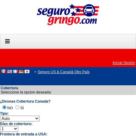
Iniciar Sesión
Seguro US & Canadá Otro País
Cobertura
Seleccione la opcion deseada:
¿Deseas Cobertura Canada?
NO
SI
Tipo:
Días de cobertura:
Frontera de entrada a USA: