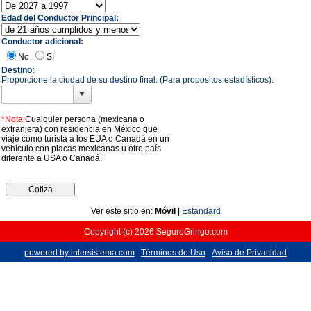
Edad del Conductor Principal:
Conductor adicional:
No
Sí
Destino:
Proporcione la ciudad de su destino final. (Para propositos estadísticos).
*Nota:
Cualquier persona (mexicana o
extranjera) con residencia en México que
viaje como turista a los EUA o Canadá en un
vehículo con placas mexicanas u otro país
diferente a USA o Canadá.
Ver este sitio en:
Móvil
|
Estandard
Copyright (c) 2026 SeguroGringo.com
powered by intersistema.com
Términos de Uso
Aviso de Privacidad