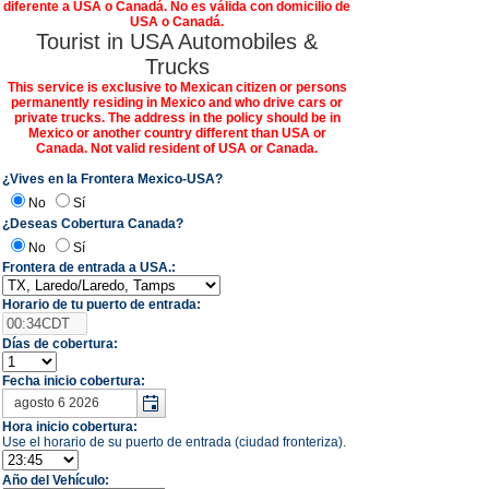
diferente a USA o Canadá. No es válida con domicilio de
USA o Canadá.
Tourist in USA Automobiles &
Trucks
This service is exclusive to Mexican citizen or persons
permanently residing in Mexico and who drive cars or
private trucks. The address in the policy should be in
Mexico or another country different than USA or
Canada. Not valid resident of USA or Canada.
¿Vives en la Frontera Mexico-USA?
No
Sí
¿Deseas Cobertura Canada?
No
Sí
Frontera de entrada a USA.:
Horario de tu puerto de entrada:
Días de cobertura:
Fecha inicio cobertura:
Hora inicio cobertura:
Use el horario de su puerto de entrada (ciudad fronteriza).
Año del Vehículo: