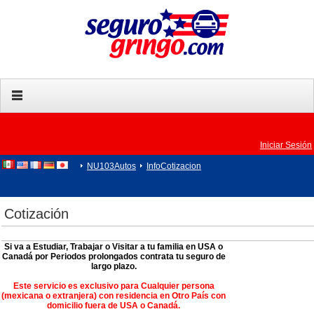
Iniciar Sesión
NU103Autos
InfoCotizacion
Cotización
Si va a Estudiar, Trabajar o Visitar a tu familia en USA o
Canadá por Periodos prolongados contrata tu seguro de
largo plazo.
Este servicio es exclusivo para Cualquier persona
(mexicana o extranjera) con residencia en Otro País con
domicilio fuera de USA o Canadá.