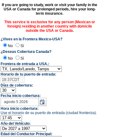
If you are going to study, work or visit your family in the
USA or Canada for prolonged periods, hire your long-
term insurance.
This service is exclusive for any person (Mexican or
foreign) residing in another country with domicile
outside the USA or Canada.
¿Vives en la Frontera Mexico-USA?
No
Sí
¿Deseas Cobertura Canada?
No
Sí
Frontera de entrada a USA.:
Horario de tu puerto de entrada:
Días de cobertura:
Fecha inicio cobertura:
Hora inicio cobertura:
Use el horario de su puerto de entrada (ciudad fronteriza).
Año del Vehículo:
Edad del Conductor Principal: