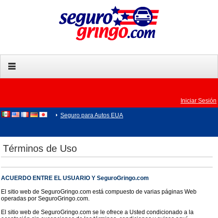
Iniciar Sesión
Seguro para Autos EUA
Términos de Uso
ACUERDO ENTRE EL USUARIO Y SeguroGringo.com
El sitio web de SeguroGringo.com está compuesto de varias páginas Web
operadas por SeguroGringo.com.
El sitio web de SeguroGringo.com se le ofrece a Usted condicionado a la